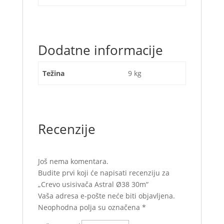
Dodatne informacije
Težina
9 kg
Recenzije
Još nema komentara.
Budite prvi koji će napisati recenziju za
„Crevo usisivača Astral Ø38 30m“
Vaša adresa e-pošte neće biti objavljena.
Neophodna polja su označena
*