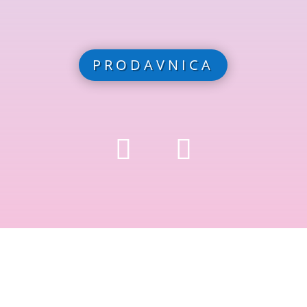
PRODAVNICA
Copyright © 2024 Oprema za bazene. Sva prava
zadržana. Objavljeno od
ITweb
.