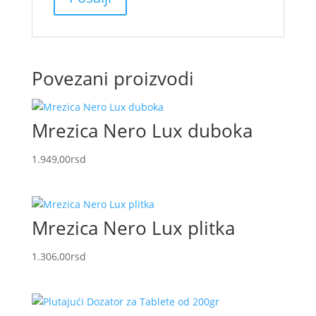
Povezani proizvodi
Mrezica Nero Lux duboka
1.949,00
rsd
Mrezica Nero Lux plitka
1.306,00
rsd