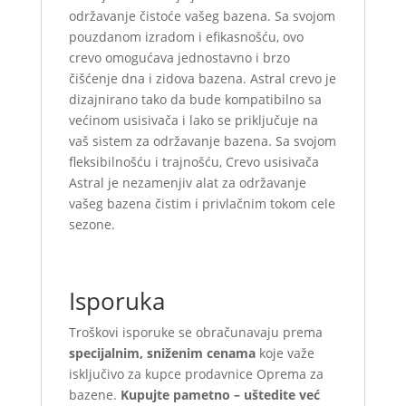
održavanje čistoće vašeg bazena. Sa svojom
pouzdanom izradom i efikasnošću, ovo
crevo omogućava jednostavno i brzo
čišćenje dna i zidova bazena. Astral crevo je
dizajnirano tako da bude kompatibilno sa
većinom usisivača i lako se priključuje na
vaš sistem za održavanje bazena. Sa svojom
fleksibilnošću i trajnošću, Crevo usisivača
Astral je nezamenjiv alat za održavanje
vašeg bazena čistim i privlačnim tokom cele
sezone.
Isporuka
Troškovi isporuke se obračunavaju prema
specijalnim, sniženim cenama
koje važe
isključivo za kupce prodavnice Oprema za
bazene.
Kupujte pametno – uštedite već