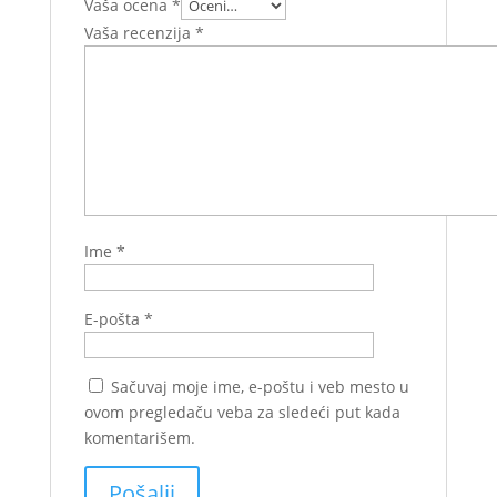
Vaša ocena
*
Vaša recenzija
*
Ime
*
E-pošta
*
Sačuvaj moje ime, e-poštu i veb mesto u
ovom pregledaču veba za sledeći put kada
komentarišem.