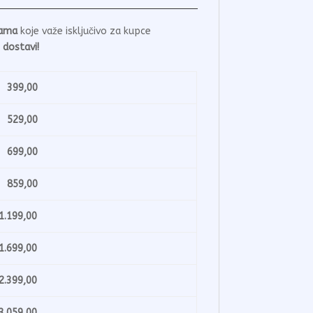
nama
koje važe isključivo za kupce
 dostavi!
99,00
29,00
99,00
59,00
199,00
699,00
399,00
059,00