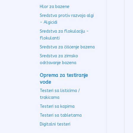
Hlor za bazene
Sredstva protiv razvoja algi
- Algicidi
Sredstva za flokulaciju -
flokulanti
Sredstva za čišćenje bazena
Sredstva za zimsko
održavanje bazena
Oprema za testiranje
vode
Testeri sa listićima /
trakicama
Testeri sa kapima
Testeri sa tabletama
Digitalni testeri