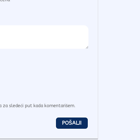
a za sledeći put kada komentarišem.