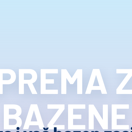
PREMA 
BAZENE