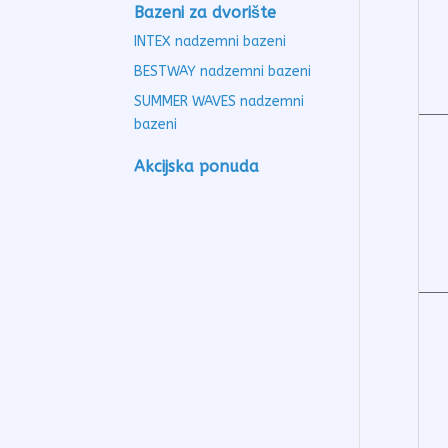
Bazeni za dvorište
INTEX nadzemni bazeni
BESTWAY nadzemni bazeni
SUMMER WAVES nadzemni
bazeni
Akcijska ponuda