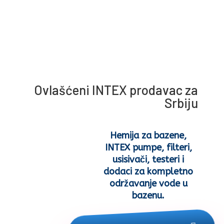
Ovlašćeni INTEX prodavac za
Srbiju
Hemija za bazene,
INTEX pumpe, filteri,
usisivači, testeri i
dodaci za kompletno
održavanje vode u
bazenu.