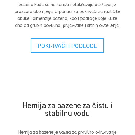
bazena kada se ne koristi i olakšavaju održavanje
prostora oko njega. U ponudi su pokrivači za različite
oblike i dimenzije bazena, kao i podloge koje štite
dno od grubih površina, prljavštine i sitnih oštećenja.
POKRIVAČI I PODLOGE
Hemija za bazene za čistu i
stabilnu vodu
Hemija za bazene je važna
za pravilno održavanje