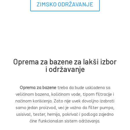
ZIMSKO ODRŽAVANJE
Oprema za bazene za lakši izbor
i održavanje
Oprema za bazene
treba da bude usklađena sa
veličinom bazena, količinom vode, tipom filtracije i
načinom korišćenja. Zato nije uvek dovoljno izabrati
samo jedan proizvod, već je važno da filter pumpa,
usisivač, tester, hemija, pokrivač i podloga zajedno
čine funkcionalan sistem održavanja.