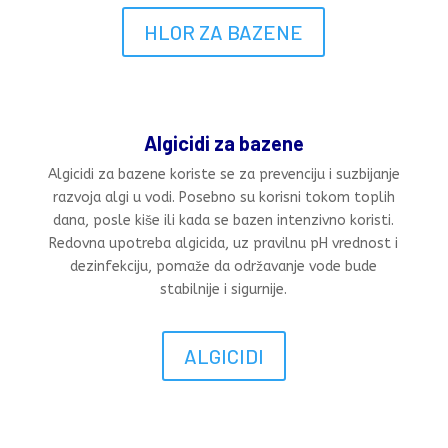
HLOR ZA BAZENE
Algicidi za bazene
Algicidi za bazene koriste se za prevenciju i suzbijanje
razvoja algi u vodi. Posebno su korisni tokom toplih
dana, posle kiše ili kada se bazen intenzivno koristi.
Redovna upotreba algicida, uz pravilnu pH vrednost i
dezinfekciju, pomaže da održavanje vode bude
stabilnije i sigurnije.
ALGICIDI