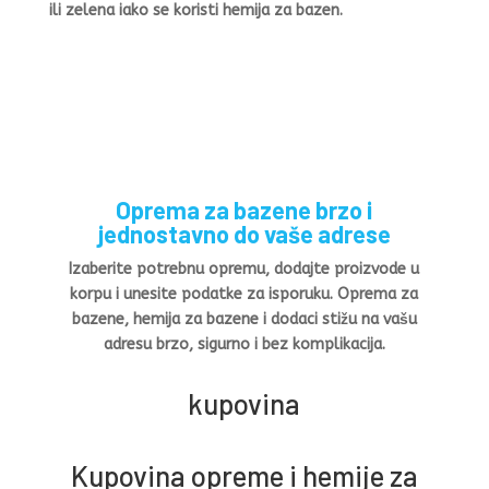
ili zelena iako se koristi hemija za bazen.
Oprema za bazene brzo i
jednostavno do vaše adrese
Izaberite potrebnu opremu, dodajte proizvode u
korpu i unesite podatke za isporuku. Oprema za
bazene, hemija za bazene i dodaci stižu na vašu
adresu brzo, sigurno i bez komplikacija.
kupovina
Kupovina opreme i hemije za