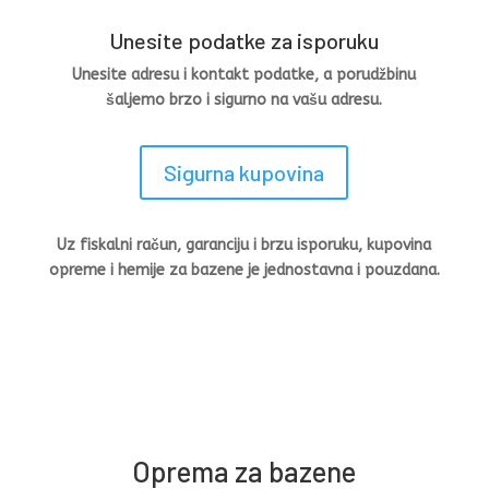
Unesite podatke za isporuku
Unesite adresu i kontakt podatke, a porudžbinu
šaljemo brzo i sigurno na vašu adresu.
Sigurna kupovina
Uz fiskalni račun, garanciju i brzu isporuku, kupovina
opreme i hemije za bazene je jednostavna i pouzdana.
Oprema za bazene