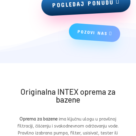
POGLEDAJ PONUDU
POZOVI NAS
Originalna INTEX oprema za
bazene
Oprema za bazene
ima ključnu ulogu u pravilnoj
filtraciji, čišćenju i svakodnevnom održavanju vode.
Pravilno izabrana pumpa, filter, usisivač, tester ili