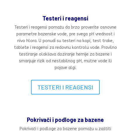
Testeri i reagensi
Testeri i reagensi pomažu da brzo proverite osnovne
parametre bazenske vode, pre svega pH vrednost i
nivo hlora. U ponudi su testeri na kapi, test trake,
tablete i reagensi za redovnu kontrolu vode. Pravilno
testiranje olakšava doziranje hemije za bazene i
smanjuje rizik od nestabilnog pH, mutne vode ili
pojave algi.
TESTERI I REAGENSI
Pokrivači i podloge za bazene
Pokrivači i podloge za bazene pomažu u zaštiti