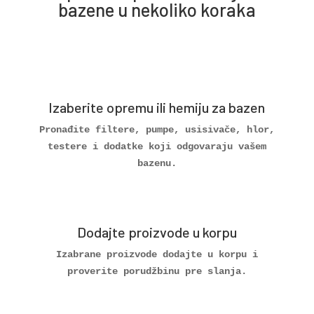
bazene u nekoliko koraka
Izaberite opremu ili hemiju za bazen
Pronađite filtere, pumpe, usisivače, hlor,
testere i dodatke koji odgovaraju vašem
bazenu.
Dodajte proizvode u korpu
Izabrane proizvode dodajte u korpu i
proverite porudžbinu pre slanja.