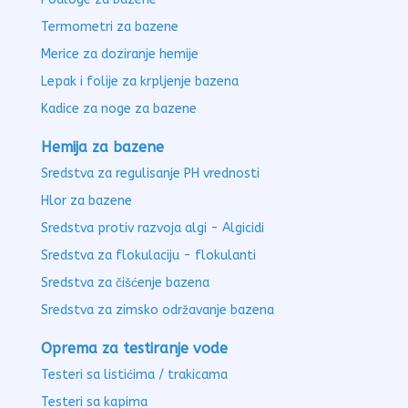
Termometri za bazene
Merice za doziranje hemije
Lepak i folije za krpljenje bazena
Kadice za noge za bazene
Hemija za bazene
Sredstva za regulisanje PH vrednosti
Hlor za bazene
Sredstva protiv razvoja algi - Algicidi
Sredstva za flokulaciju - flokulanti
Sredstva za čišćenje bazena
Sredstva za zimsko održavanje bazena
Oprema za testiranje vode
Testeri sa listićima / trakicama
Testeri sa kapima