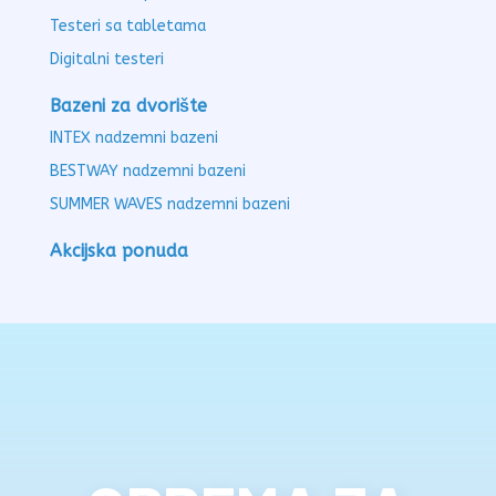
Testeri sa tabletama
Digitalni testeri
Bazeni za dvorište
INTEX nadzemni bazeni
BESTWAY nadzemni bazeni
SUMMER WAVES nadzemni bazeni
Akcijska ponuda