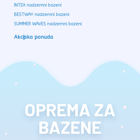
INTEX nadzemni bazeni
BESTWAY nadzemni bazeni
SUMMER WAVES nadzemni bazeni
Akcijska ponuda
OPREMA ZA
BAZENE