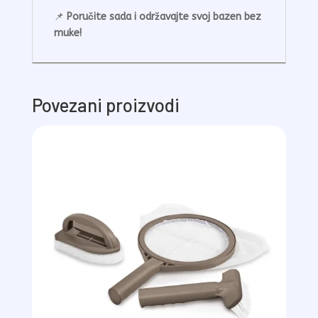
📌
Poručite sada i održavajte svoj bazen bez
muke!
Povezani proizvodi