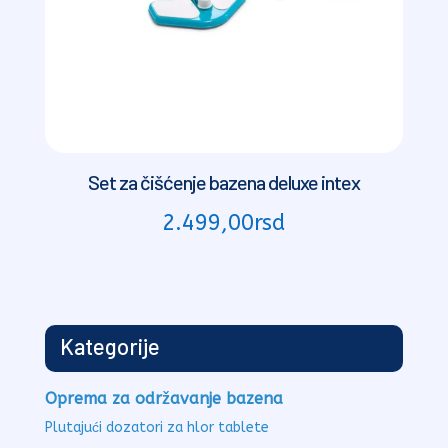
Set za čišćenje bazena deluxe intex
2.499,00
rsd
Kategorije
Oprema za održavanje bazena
Plutajući dozatori za hlor tablete