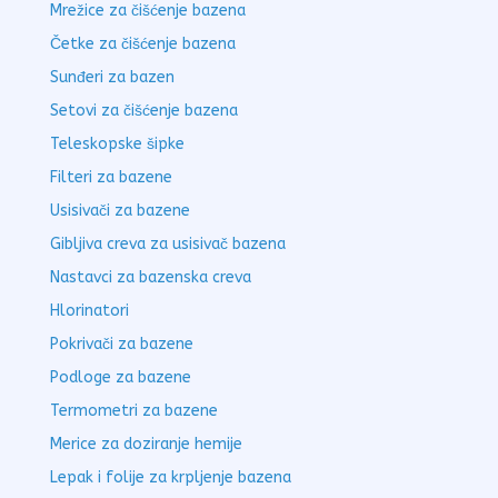
Mrežice za čišćenje bazena
Četke za čišćenje bazena
Sunđeri za bazen
Setovi za čišćenje bazena
Teleskopske šipke
Filteri za bazene
Usisivači za bazene
Gibljiva creva za usisivač bazena
Nastavci za bazenska creva
Hlorinatori
Pokrivači za bazene
Podloge za bazene
Termometri za bazene
Merice za doziranje hemije
Lepak i folije za krpljenje bazena