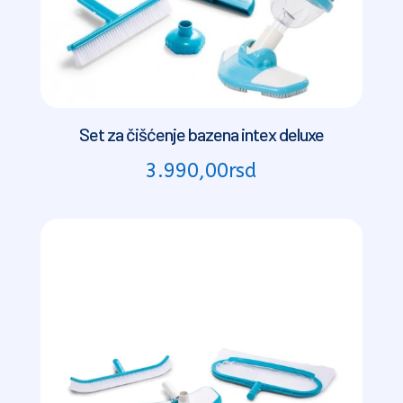
Set za čišćenje bazena intex deluxe
3.990,00
rsd