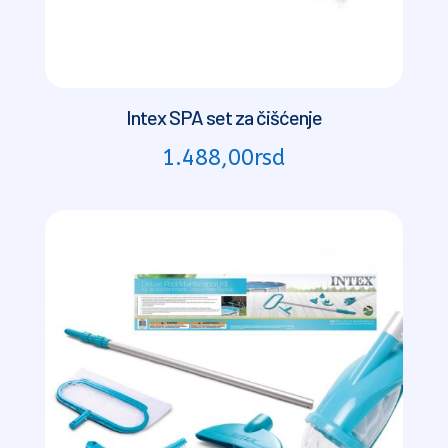
Intex SPA set za čišćenje
1.488,00
rsd