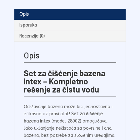
Opis
Isporuka
Recenzije (0)
Opis
Set za čišćenje bazena
intex – Kompletno
rešenje za čistu vodu
Održavanje bazena može biti jednostavno i
efikasno uz pravi alat!
Set za čišćenje
bazena intex
(model 28002) omogućava
lako uklanjanje nečistoća sa površine i dna
bazena, bez potrebe za složenim uređajima.