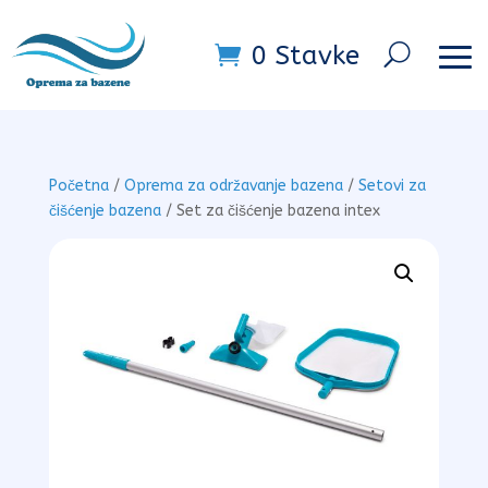
0 Stavke
Početna
/
Oprema za održavanje bazena
/
Setovi za
čišćenje bazena
/ Set za čišćenje bazena intex