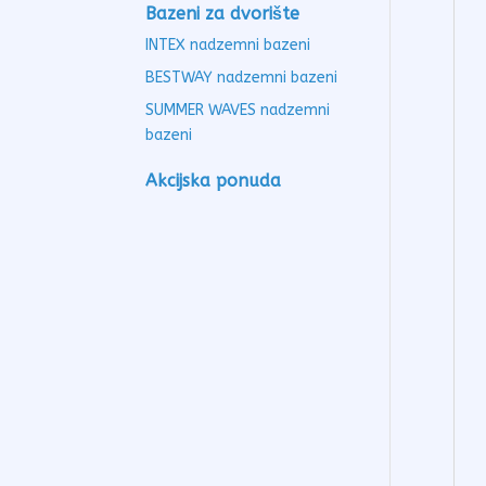
Bazeni za dvorište
INTEX nadzemni bazeni
BESTWAY nadzemni bazeni
SUMMER WAVES nadzemni
bazeni
Akcijska ponuda