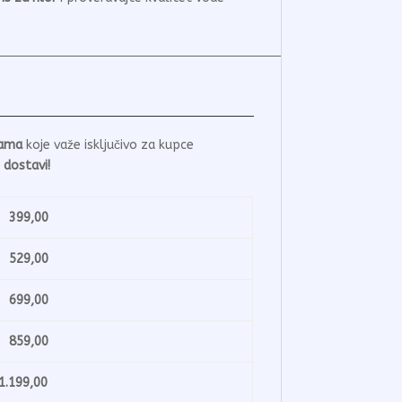
nama
koje važe isključivo za kupce
 dostavi!
99,00
29,00
99,00
59,00
199,00