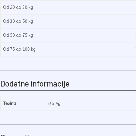
Od 20 do 30 kg
1.
Od 30 do 50 kg
2.
Od 50 do 75 kg
3.
Od 75 do 100 kg
3.
Dodatne informacije
Težina
0,5 kg