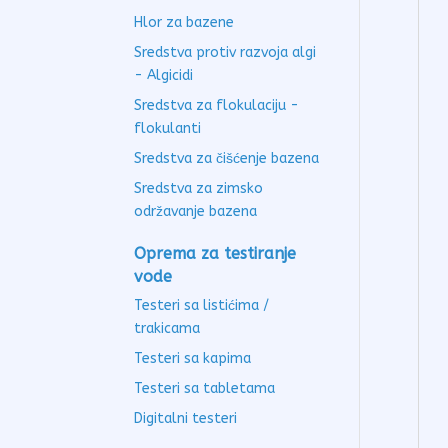
Hlor za bazene
Sredstva protiv razvoja algi
- Algicidi
Sredstva za flokulaciju -
flokulanti
Sredstva za čišćenje bazena
Sredstva za zimsko
održavanje bazena
Oprema za testiranje
vode
Testeri sa listićima /
trakicama
Testeri sa kapima
Testeri sa tabletama
Digitalni testeri