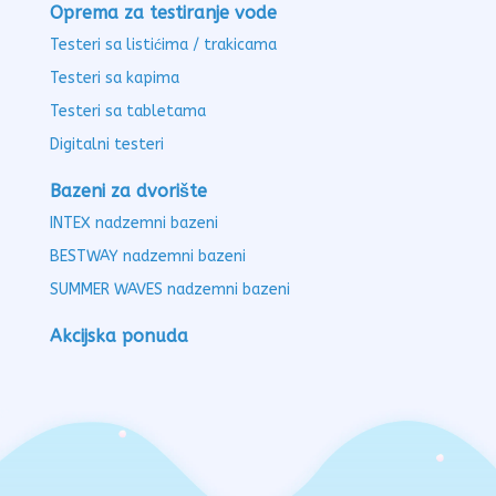
Oprema za testiranje vode
Testeri sa listićima / trakicama
Testeri sa kapima
Testeri sa tabletama
Digitalni testeri
Bazeni za dvorište
INTEX nadzemni bazeni
BESTWAY nadzemni bazeni
SUMMER WAVES nadzemni bazeni
Akcijska ponuda