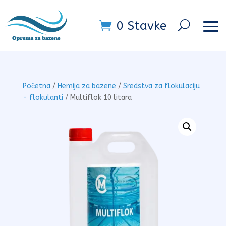
0 Stavke
Početna
/
Hemija za bazene
/
Sredstva za flokulaciju
- flokulanti
/ Multiflok 10 litara