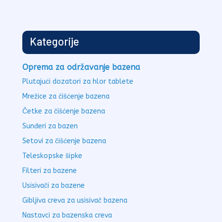
Kategorije
Oprema za održavanje bazena
Plutajući dozatori za hlor tablete
Mrežice za čišćenje bazena
Četke za čišćenje bazena
Sunđeri za bazen
Setovi za čišćenje bazena
Teleskopske šipke
Filteri za bazene
Usisivači za bazene
Gibljiva creva za usisivač bazena
Nastavci za bazenska creva