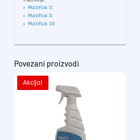
Pakovanje:
Multiflok 1l
Multiflok 5l
Multiflok 10l
Povezani proizvodi
Akcija!