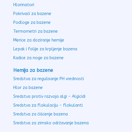
Hlorinatori
Pokrivači za bazene
Podloge za bazene
Termometri za bazene
Merice za doziranje hemije
Lepak i folije za krpljenje bazena
Kadice za noge za bazene
Hemija za bazene
Sredstva za regulisanje PH vrednosti
Hlor za bazene
Sredstva protiv razvoja algi - Algicidi
Sredstva za flokulaciju - flokulanti
Sredstva za čišćenje bazena
Sredstva za zimsko održavanje bazena