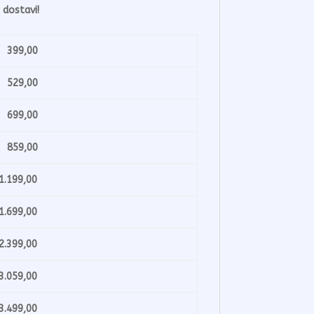
 dostavi!
99,00
29,00
99,00
59,00
199,00
699,00
399,00
059,00
499,00