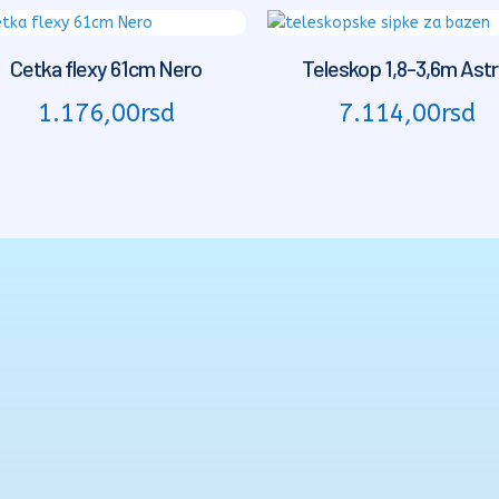
Cetka flexy 61cm Nero
Teleskop 1,8-3,6m Astr
1.176,00
rsd
7.114,00
rsd