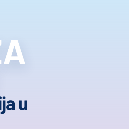
ZA
ja u