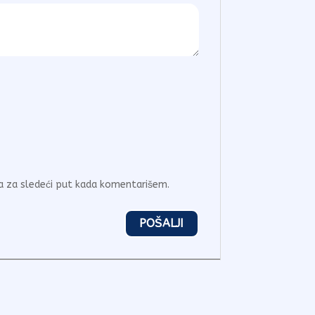
a za sledeći put kada komentarišem.