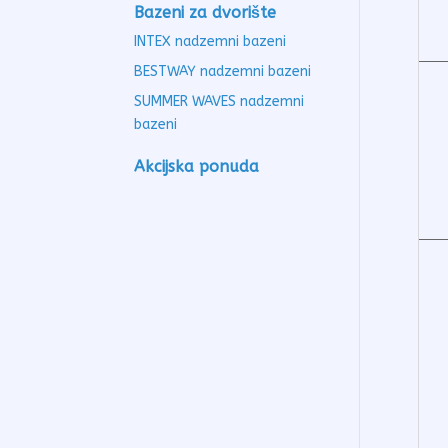
Bazeni za dvorište
INTEX nadzemni bazeni
BESTWAY nadzemni bazeni
SUMMER WAVES nadzemni
bazeni
Akcijska ponuda