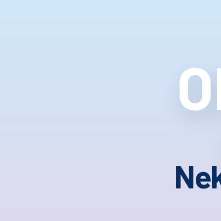
O
Nek