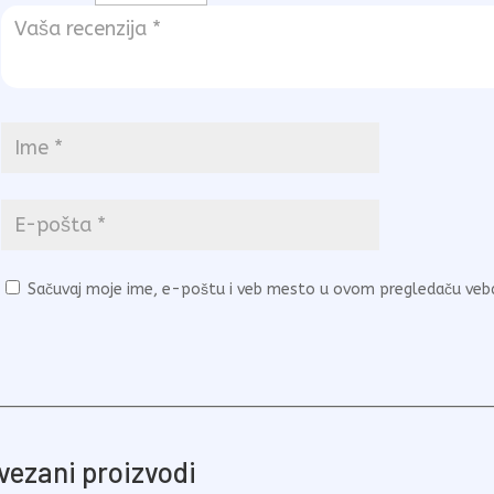
Sačuvaj moje ime, e-poštu i veb mesto u ovom pregledaču veb
vezani proizvodi