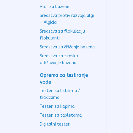
Hlor za bazene
Sredstva protiv razvoja algi
- Algicidi
Sredstva za flokulaciju -
flokulanti
Sredstva za čišćenje bazena
Sredstva za zimsko
održavanje bazena
Oprema za testiranje
vode
Testeri sa listićima /
trakicama
Testeri sa kapima
Testeri sa tabletama
Digitalni testeri