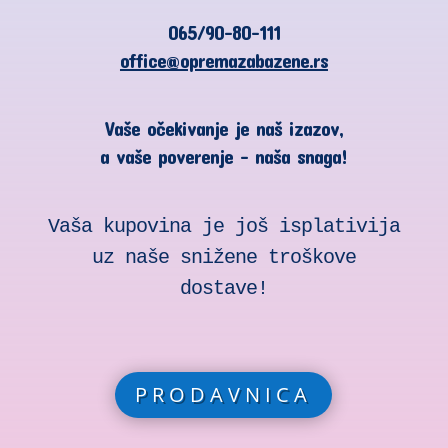
065/90-80-111
office@opremazabazene.rs
Vaše očekivanje je naš izazov,
a vaše poverenje – naša snaga!
Vaša kupovina je još isplativija
uz naše snižene troškove
dostave!
PRODAVNICA