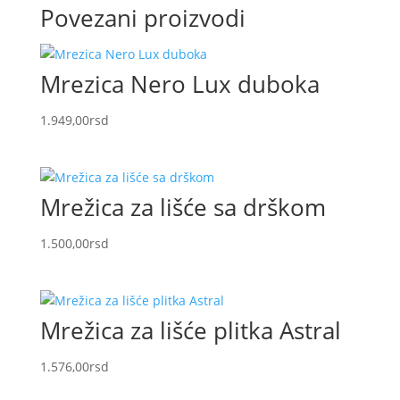
Povezani proizvodi
Mrezica Nero Lux duboka
1.949,00
rsd
Mrežica za lišće sa drškom
1.500,00
rsd
Mrežica za lišće plitka Astral
1.576,00
rsd