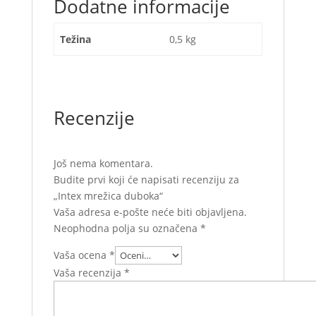
Dodatne informacije
Težina
0,5 kg
Recenzije
Još nema komentara.
Budite prvi koji će napisati recenziju za
„Intex mrežica duboka“
Vaša adresa e-pošte neće biti objavljena.
Neophodna polja su označena
*
Vaša ocena
*
Vaša recenzija
*