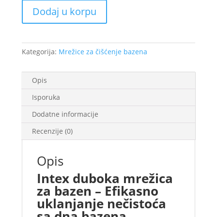
duboka
Dodaj u korpu
količina
Kategorija:
Mrežice za čišćenje bazena
Opis
Isporuka
Dodatne informacije
Recenzije (0)
Opis
Intex duboka mrežica
za bazen – Efikasno
uklanjanje nečistoća
sa dna bazena