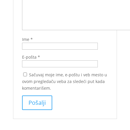
Ime
*
E-pošta
*
Sačuvaj moje ime, e-poštu i veb mesto u
ovom pregledaču veba za sledeći put kada
komentarišem.