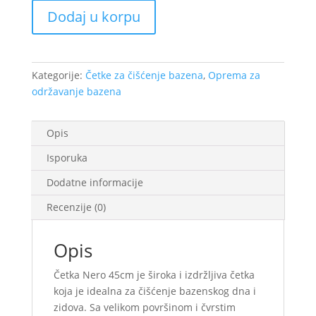
45cm
Dodaj u korpu
količina
Kategorije:
Četke za čišćenje bazena
,
Oprema za
održavanje bazena
Opis
Isporuka
Dodatne informacije
Recenzije (0)
Opis
Četka Nero 45cm je široka i izdržljiva četka
koja je idealna za čišćenje bazenskog dna i
zidova. Sa velikom površinom i čvrstim