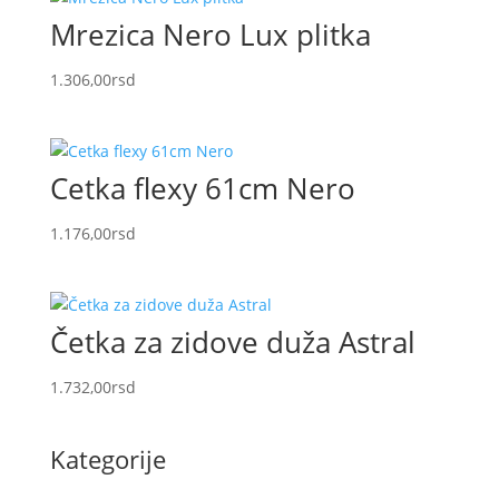
Mrezica Nero Lux plitka
1.306,00
rsd
Cetka flexy 61cm Nero
1.176,00
rsd
Četka za zidove duža Astral
1.732,00
rsd
Kategorije