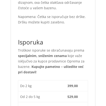
dizajnom, ova četka olakšava održavanje
čistoće u vašem bazenu.
Napomena: Četka se isporučuje bez drške.
Dršku možete kupiti zasebno.
Isporuka
Troškovi isporuke se obračunavaju prema
specijalnim, sniženim cenama
koje važe
isključivo za kupce prodavnice Oprema za
bazene.
Kupujte pametno – uštedite već
pri dostavi!
Do 2 kg
399,00
Od 2 do 5 kg
529,00