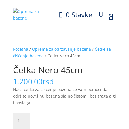
0 Stavke
Početna
/
Oprema za održavanje bazena
/
Četke za
čišćenje bazena
/ Četka Nero 45cm
Četka Nero 45cm
1.200,00
rsd
Naša četka za čišćenje bazena će vam pomoći da
održite površinu bazena sjajno čistom i bez traga algi
i naslaga.
Četka
Nero