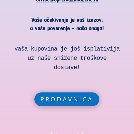
Vaše očekivanje je naš izazov,
a vaše poverenje – naša snaga!
Vaša kupovina je još isplativija
uz naše snižene troškove
dostave!
PRODAVNICA