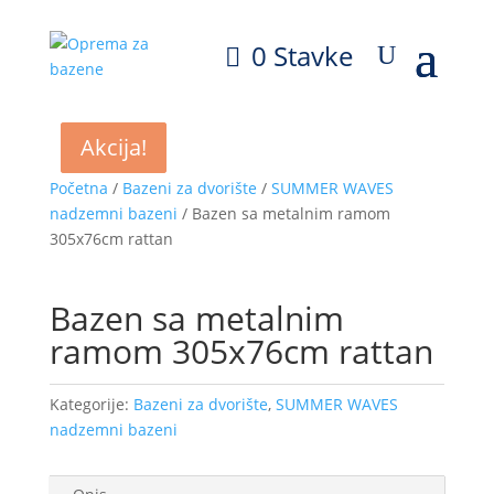
0 Stavke
Akcija!
Akcija!
Početna
/
Bazeni za dvorište
/
SUMMER WAVES
nadzemni bazeni
/ Bazen sa metalnim ramom
305x76cm rattan
Bazen sa metalnim
ramom 305x76cm rattan
Kategorije:
Bazeni za dvorište
,
SUMMER WAVES
nadzemni bazeni