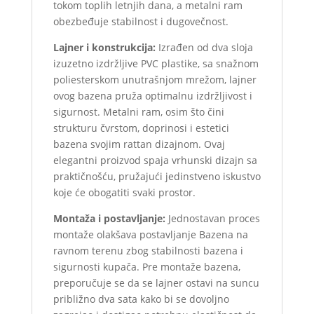
tokom toplih letnjih dana, a metalni ram
obezbeđuje stabilnost i dugovečnost.
Lajner i konstrukcija:
Izrađen od dva sloja
izuzetno izdržljive PVC plastike, sa snažnom
poliesterskom unutrašnjom mrežom, lajner
ovog bazena pruža optimalnu izdržljivost i
sigurnost. Metalni ram, osim što čini
strukturu čvrstom, doprinosi i estetici
bazena svojim rattan dizajnom. Ovaj
elegantni proizvod spaja vrhunski dizajn sa
praktičnošću, pružajući jedinstveno iskustvo
koje će obogatiti svaki prostor.
Montaža i postavljanje:
Jednostavan proces
montaže olakšava postavljanje Bazena na
ravnom terenu zbog stabilnosti bazena i
sigurnosti kupača. Pre montaže bazena,
preporučuje se da se lajner ostavi na suncu
približno dva sata kako bi se dovoljno