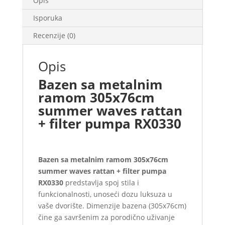
Opis
Isporuka
Recenzije (0)
Opis
Bazen sa metalnim
ramom 305x76cm
summer waves rattan
+ filter pumpa RX0330
Bazen sa metalnim ramom 305x76cm
summer waves rattan + filter pumpa
RX0330
predstavlja spoj stila i
funkcionalnosti, unoseći dozu luksuza u
vaše dvorište. Dimenzije bazena (305x76cm)
čine ga savršenim za porodično uživanje