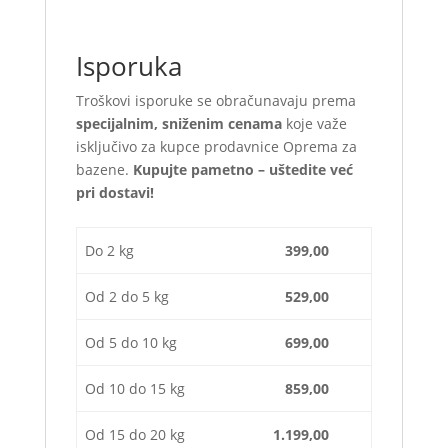
Isporuka
Troškovi isporuke se obračunavaju prema
specijalnim, sniženim cenama
koje važe
isključivo za kupce prodavnice Oprema za
bazene.
Kupujte pametno – uštedite već
pri dostavi!
Do 2 kg
399,00
Od 2 do 5 kg
529,00
Od 5 do 10 kg
699,00
Od 10 do 15 kg
859,00
Od 15 do 20 kg
1.199,00