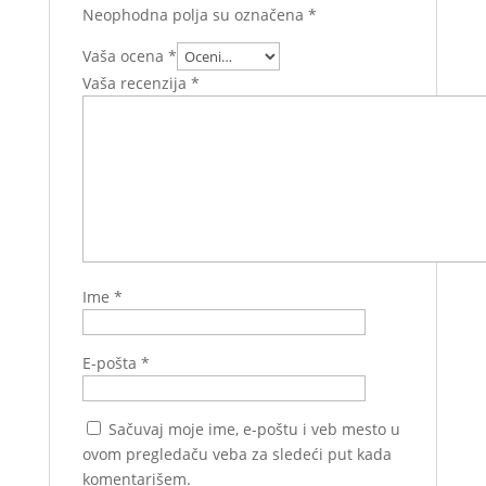
Neophodna polja su označena
*
Vaša ocena
*
Vaša recenzija
*
Ime
*
E-pošta
*
Sačuvaj moje ime, e-poštu i veb mesto u
ovom pregledaču veba za sledeći put kada
komentarišem.