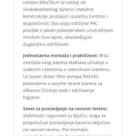
ramom 305x76cm se sastoji od
visokokvalitetnog lajnera i metalne
konstrukcije, pružajući izuzetnu čvrstinu i
dugovečnost. Dva sloja izdržljive PVC
plastike s jakom poliesterskom unutrašnjom
mrežom čine lajner, obezbeđujući
dugoročnu izdržljivost.
Jednostavna montaža i praktičnost:
Brza
montaža ovog bazena olakšava uživanje u
vodenim radostima u rekordnom vremenu.
Uz bazen dolazi filter pumpa RX0330,
postavljena s vanjske strane bazena za
efikasno čišćenje vode i održavanje
higijene.
Savet za postavljanje na ravnom terenu:
Stabilnost i sigurnost su ključni, stoga se
preporučuje postavljanje bazena isključivo
na ravnom terenu. Pre montaže,