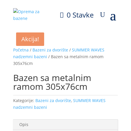
0 Stavke
Akcija!
Početna
/
Bazeni za dvorište
/
SUMMER WAVES
nadzemni bazeni
/ Bazen sa metalnim ramom
305x76cm
Bazen sa metalnim
ramom 305x76cm
Kategorije:
Bazeni za dvorište
,
SUMMER WAVES
nadzemni bazeni
Opis