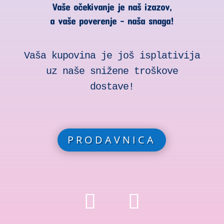
Vaše očekivanje je naš izazov,
a vaše poverenje – naša snaga!
Vaša kupovina je još isplativija
uz naše snižene troškove
dostave!
PRODAVNICA