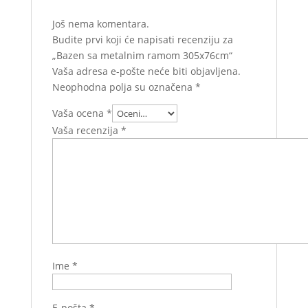
Još nema komentara.
Budite prvi koji će napisati recenziju za
„Bazen sa metalnim ramom 305x76cm“
Vaša adresa e-pošte neće biti objavljena.
Neophodna polja su označena
*
Vaša ocena
*
Vaša recenzija
*
Ime
*
E-pošta
*