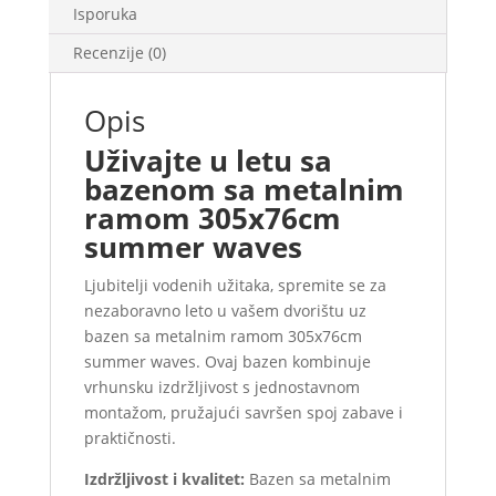
Isporuka
Recenzije (0)
Opis
Uživajte u letu sa
bazenom sa metalnim
ramom 305x76cm
summer waves
Ljubitelji vodenih užitaka, spremite se za
nezaboravno leto u vašem dvorištu uz
bazen sa metalnim ramom 305x76cm
summer waves. Ovaj bazen kombinuje
vrhunsku izdržljivost s jednostavnom
montažom, pružajući savršen spoj zabave i
praktičnosti.
Izdržljivost i kvalitet:
Bazen sa metalnim