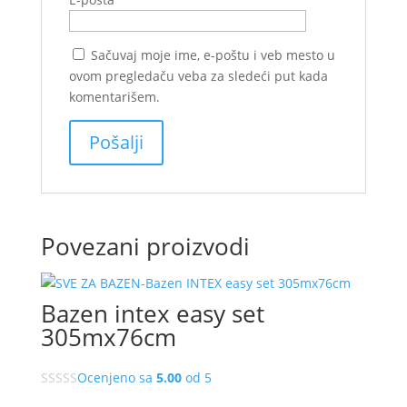
Sačuvaj moje ime, e-poštu i veb mesto u
ovom pregledaču veba za sledeći put kada
komentarišem.
Povezani proizvodi
Bazen intex easy set
305mx76cm
Ocenjeno sa
5.00
od 5