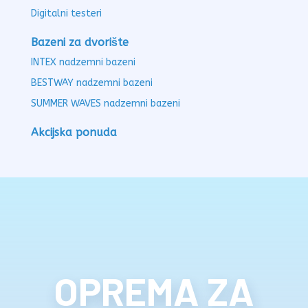
Digitalni testeri
Bazeni za dvorište
INTEX nadzemni bazeni
BESTWAY nadzemni bazeni
SUMMER WAVES nadzemni bazeni
Akcijska ponuda
OPREMA ZA