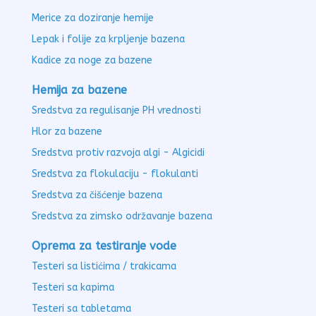
Merice za doziranje hemije
Lepak i folije za krpljenje bazena
Kadice za noge za bazene
Hemija za bazene
Sredstva za regulisanje PH vrednosti
Hlor za bazene
Sredstva protiv razvoja algi - Algicidi
Sredstva za flokulaciju - flokulanti
Sredstva za čišćenje bazena
Sredstva za zimsko održavanje bazena
Oprema za testiranje vode
Testeri sa listićima / trakicama
Testeri sa kapima
Testeri sa tabletama