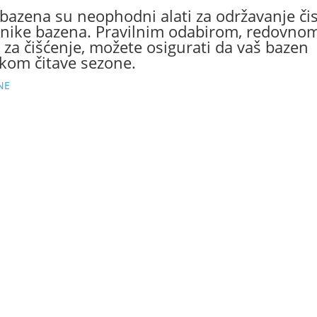
 bazena su neophodni alati za održavanje čis
snike bazena. Pravilnim odabirom, redovno
za čišćenje, možete osigurati da vaš bazen
kom čitave sezone.
NE