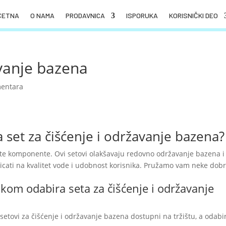
ČETNA
O NAMA
PRODAVNICA
ISPORUKA
KORISNIČKI DEO
avanje bazena
entara
 set za čišćenje i održavanje bazena?
čite komponente. Ovi setovi olakšavaju redovno održavanje bazena i
icati na kvalitet vode i udobnost korisnika. Pružamo vam neke dob
ilikom odabira seta za čišćenje i održavanje
ti setovi za čišćenje i održavanje bazena dostupni na tržištu, a odabi